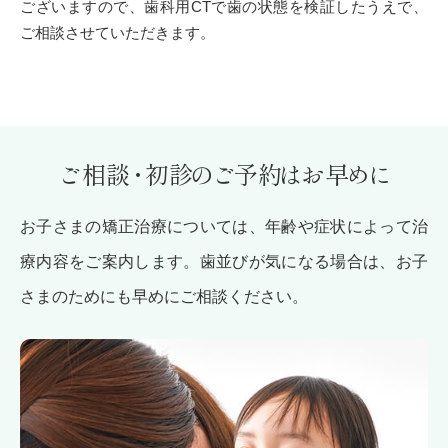
ございますので、歯科用CTで歯の状態を検証したうえで、
ご相談させていただきます。
ご相
談・
初
診の
ご
予
約は
お
早めに
お子さまの矯正治療については、年齢や症状によって治
療内容をご案内します。歯並びが気になる場合は、お子
さまのためにも早めにご相談ください。