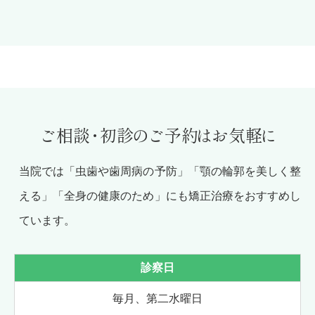
ご相
談・
初
診の
ご予
約は
お気
軽に
当院では「虫歯や歯周病の予防」「顎の輪郭を美しく整
える」「全身の健康のため」にも矯正治療をおすすめし
ています。
診察日
毎月、第二水曜日