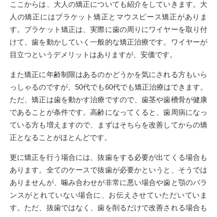
ここからは、大人の矯正についても紹介をしていきます。大
人の矯正にはブラケット矯正とマウスピース矯正がありま
す。ブラケット矯正は、実際に歯の周りにワイヤーを取り付
けて、歯を動かしていく一般的な矯正治療です。ワイヤーが
目立つというデメリットはありますが、安価です。
また矯正に年齢制限はあるのかどうかを気にされる方もいら
っしゃるのですが、50代でも60代でも矯正治療はできます。
ただ、矯正は歯を動かす治療ですので、歯茎や歯槽骨が健康
であることが条件です。高齢になってくると、歯周病になっ
ている方も増えますので、まずはそちらを改善してからの矯
正となることがほとんどです。
更に矯正を行う場合には、抜歯をする必要が出てくる場合も
あります。全てのケースで抜歯が必要かというと、そうでは
ありませんが、噛み合わせが非常に悪い場合や歯と顎のバラ
ンスがとれていない場合に、お伝えさせていただいていま
す。ただ、抜歯ではなく、歯を削るだけで改善される場合も