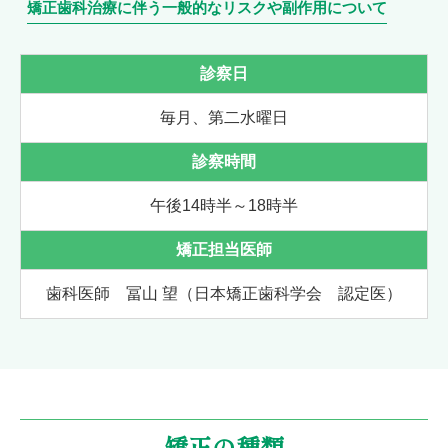
矯正歯科治療に伴う一般的なリスクや副作用について
診察日
毎月、第二水曜日
診察時間
午後14時半～18時半
矯正担当医師
歯科医師 冨山 望
（日本矯正歯科学会 認定医）
矯正の種類