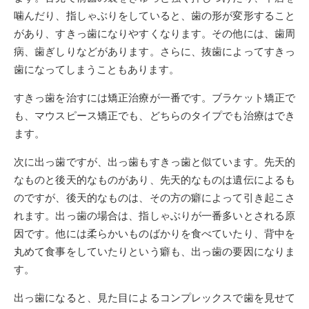
噛んだり、指しゃぶりをしていると、歯の形が変形すること
があり、すきっ歯になりやすくなります。その他には、歯周
病、歯ぎしりなどがあります。さらに、抜歯によってすきっ
歯になってしまうこともあります。
すきっ歯を治すには矯正治療が一番です。ブラケット矯正で
も、マウスピース矯正でも、どちらのタイプでも治療はでき
ます。
次に出っ歯ですが、出っ歯もすきっ歯と似ています。先天的
なものと後天的なものがあり、先天的なものは遺伝によるも
のですが、後天的なものは、その方の癖によって引き起こさ
れます。出っ歯の場合は、指しゃぶりが一番多いとされる原
因です。他には柔らかいものばかりを食べていたり、背中を
丸めて食事をしていたりという癖も、出っ歯の要因になりま
す。
出っ歯になると、見た目によるコンプレックスで歯を見せて