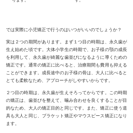
ります。
す。
では実際に小児矯正で行うのはいつがいいのでしょうか？
実は２つの期間があります。まず１つ目の時期は、永久歯が
生え始めた頃です。大体小学生の時期で、お子様の顎の成長
を利用して、永久歯が綺麗な歯並びになるように導くための
矯正です。通常の矯正に比べると、治療期間も費用も抑える
ことができます。成長途中のお子様の骨は、大人に比べると
とても柔軟なため、アプローチがしやすいからです。
２つ目の時期は、永久歯が生えそろってからです。この時期
の矯正は、歯並びを整えて、噛み合わせを良くすることが目
的なため、大人の矯正目的と同じです。また、矯正に使う道
具も大人と同じ、ブラケット矯正やマウスピース矯正になり
ます。