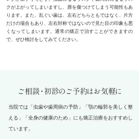
クが上がってしまいますし、唇を傷つけてしまう可能性もあ
ります。また、乱ぐい歯は、左右どちらともではなく、片方
だけの場合もあり、左右対称ではないので見た目の印象も悪
くなってしまいます。通常の矯正で治すことができますの
で、ぜひ検討をしてみてください。
ご相
談・
初
診の
ご予
約は
お気
軽に
当院では「虫歯や歯周病の予防」「顎の輪郭を美しく整
える」「全身の健康のため」にも矯正治療をおすすめし
ています。