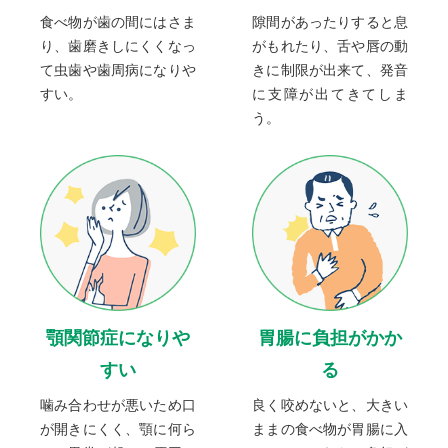
食べ物が歯の間にはさま
隙間があったりすると息
り、歯磨きしにくくなっ
がもれたり、舌や唇の動
て虫歯や歯周病になりや
きに制限が出来て、発音
すい。
に支障が出てきてしま
う。
顎関節症になりや
胃腸に負担がかか
すい
る
噛み合わせが悪いため口
良く咬めないと、大きい
が開きにくく、顎に何ら
ままの食べ物が胃腸に入