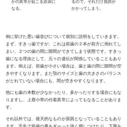
かの異常が起こる原因に
るので、それだけ負担が
なる。
かかってしまう。
例に挙げた悪い歯並びについて個別に説明をしていきます。
まず、すきっ歯ですが、これは前歯の２本が前方に倒れてし
まい、２つの歯の間に隙間ができてしまう状態です。すきっ
歯になる理由として、元々の遺伝が関係していることもあり
ます。例えば、前歯が小さい場合は、歯と歯の間に隙間が空
きやすくなります。また顎のサイズと歯の大きさのバランス
がとれていない場合にも、間が空きやすくなります。
他にも歯の本数が少なかったり、多かったりする場合にもな
りますし、上唇小帯の付着異常によってもなることがありま
す。
それ以外では、後天的なものが原因となっていることもあり
ます。舌先で前歯の裏をぎゅっと強く押しつけたり、下唇を