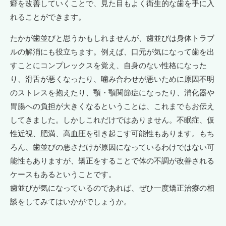
癖を改善していくことで、見た目もよく衛生的な歯を手に入
れることができます。
たかが歯並びと思うかもしれませんが、歯並びは身体トラブ
ルの解消にも役立ちます。例えば、口元が気になって歯を出
すことにコンプレックスを覚え、自身のない性格になった
り、滑舌が悪くなったり、噛み合わせが悪いために原因不明
のストレスを抱えたり、顎・顎関節症になったり、消化器や
胃腸への負担が大きくなるということは、これまでもお伝え
してきました。しかしこれだけではありません。不眠症、仮
性近視、肥満、高血圧を引き起こす可能性もあります。もち
ろん、歯並びの悪さだけが原因になっているわけではない可
能性もありますが、矯正をすることで体の不調が改善される
ケースもあるということです。
歯並びが気になっているのであれば、ぜひ一度矯正治療の相
談をしてみてはいかがでしょうか。