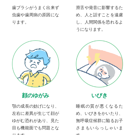
歯ブラシがうまく出来ず
滑舌や発音に影響するた
虫歯や歯周病の原因にな
め、人と話すことを遠慮
ります。
し、人間関係を恐れるよ
うになります。
顔のゆがみ
いびき
顎の成長の妨げになり、
睡眠の質が悪くなるた
左右に差異が生じて顔が
め、いびきをかいたり、
ゆがむ恐れがあり、見た
無呼吸症候群に陥るお子
目も機能面でも問題とな
さまもいらっしゃいま