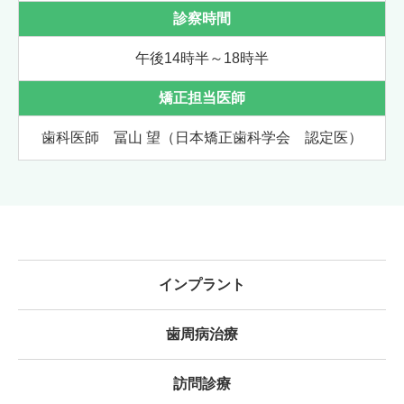
診察時間
午後14時半～18時半
矯正担当医師
歯科医師 冨山 望
（日本矯正歯科学会 認定医）
インプラント
歯周病治療
訪問診療