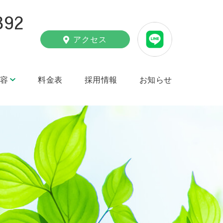
392
アクセス
容
料金表
採用情報
お知らせ