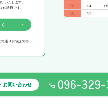
願いいたします。
23
24
25
は休診日です。
30
31
から
す。
まで通りお電話での
096-329-
・お問い合わせ