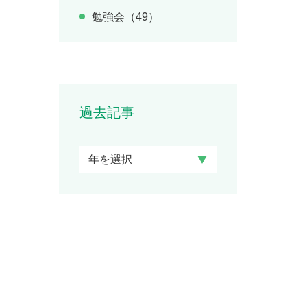
勉強会（49）
過去記事