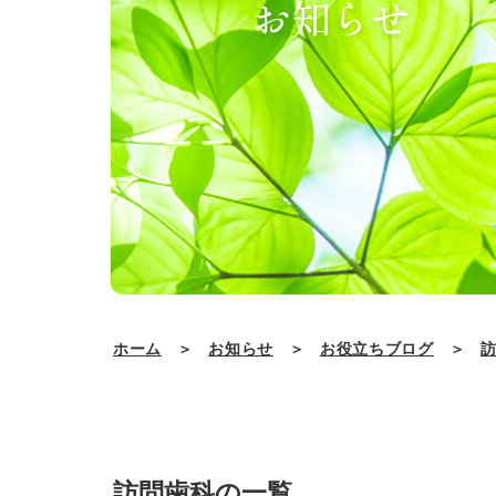
お知らせ
ホーム
＞
お知らせ
＞
お役立ちブログ
＞
訪問歯科の一覧