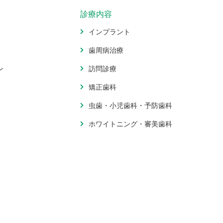
診療内容
インプラント
歯周病治療
ン
訪問診療
矯正歯科
虫歯・小児歯科・予防歯科
ホワイトニング・審美歯科
口腔外科・親知らず抜歯
ス