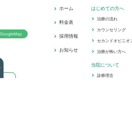
ホーム
はじめての方へ
治療の流れ
料金表
カウンセリング
GoogleMap
採用情報
セカンドオピニオ
お知らせ
治療が怖い方へ
当院について
診療理念
当院の特徴
項目が
医院情報・アクセ
い。
ドクター紹介