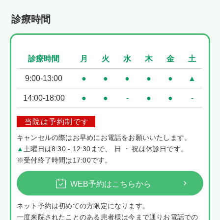
診療時間
診療時間
月
火
水
木
金
土
9:00-13:00
●
●
●
●
●
▲
14:00-18:00
●
●
-
●
●
-
当院は予約制です
キャンセルの際はお早めにお電話をお願いいたします。
▲
土曜日は8:30 - 12:30まで
、
日・
祝は休診日です。
※受付終了時間は17:00です。
WEB予約はこちらから
ネット予約は初めての方限定になります。
一度来院されたことのある患者様は今まで通りお電話での