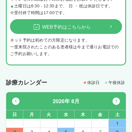
▲
土曜日は8:30 - 12:30まで
、
日・
祝は休診日です。
※受付終了時間は17:00です。
WEB予約はこちらから
ネット予約は初めての方限定になります。
一度来院されたことのある患者様は今まで通りお電話での
ご予約お願いします。
診療カレンダー
■
休診日
■
午後休診
2026年 8月
日
月
火
水
木
金
土
1
2
3
4
5
6
8