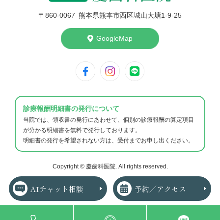
〒860-006
7
熊本県熊本市西区城山大塘1-9-25
GoogleMap
診療報酬明細書の発行について
当院では、領収書の発行にあわせて、個別の診療報酬の算定項目
が分かる明細書を無料で発行しております。
明細書の発行を希望されない方は、受付までお申し出ください。
Copyright © 慶歯科医院. All rights reserved.
AIチャット相談
予約／
アクセス