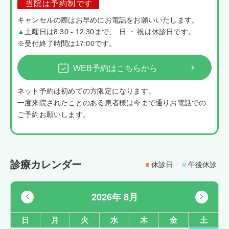
当院は予約制です
キャンセルの際はお早めにお電話をお願いいたします。
▲
土曜日は8:30 - 12:30まで
、
日・
祝は休診日です。
※受付終了時間は17:00です。
WEB予約はこちらから
ネット予約は初めての方限定になります。
一度来院されたことのある患者様は今まで通りお電話での
ご予約お願いします。
診療カレンダー
■
休診日
■
午後休診
2026年 8月
日
月
火
水
木
金
土