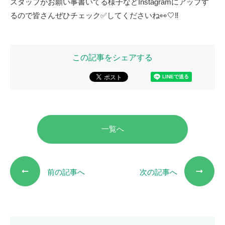
スタッフがお願い事書いてる様子などInstagramにアップす
るので皆さんぜひチェック✅してくださいね👀🤍‼️
この記事をシェアする
一覧へ
前の記事へ
次の記事へ