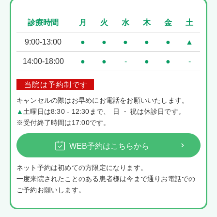
診療時間
月
火
水
木
金
土
9:00-13:00
●
●
●
●
●
▲
14:00-18:00
●
●
-
●
●
-
当院は予約制です
キャンセルの際はお早めにお電話をお願いいたします。
▲
土曜日は8:30 - 12:30まで
、
日・
祝は休診日です。
※受付終了時間は17:00です。
WEB予約はこちらから
ネット予約は初めての方限定になります。
一度来院されたことのある患者様は今まで通りお電話での
ご予約お願いします。