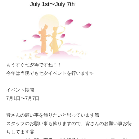
もうすぐ七夕🎋ですね！！
今年は当院でも七夕イベントを行います✨
イベント期間
7月1日〜7月7日
皆さんの願い事を飾りたいと思っています🥰
スタッフのお願い事も飾りますので、皆さんのお願い事お待
ちしてます🤩