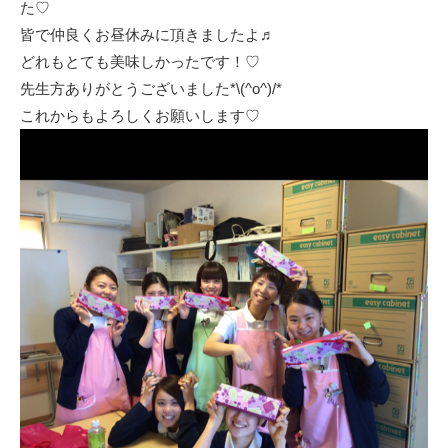
た♡
皆で仲良くお昼休みに頂きましたよ♬
どれもとても美味しかったです！♡
先生方ありがとうございました*\(^o^)/*
これからもよろしくお願いします♡