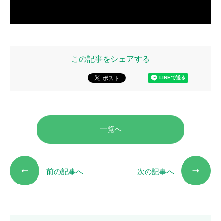
この記事をシェアする
一覧へ
前の記事へ
次の記事へ