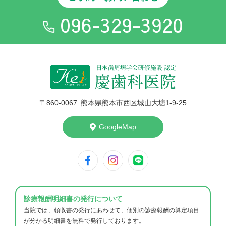
096-329-3920
〒860-006
7
熊本県熊本市西区城山大塘1-9-25
GoogleMap
診療報酬明細書の発行について
当院では、領収書の発行にあわせて、個別の診療報酬の算定項目
が分かる明細書を無料で発行しております。