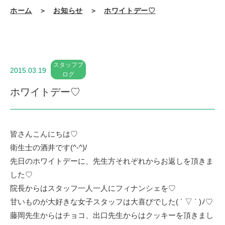
ホーム
＞
お知らせ
＞
ホワイトデー♡
スタッフブ
2015.03.19
ログ
ホワイトデー♡
皆さんこんにちは♡
衛生士の酒井です(^-^)/
先日のホワイトデーに、先生方それぞれからお返しを頂きま
した♡
院長からはスタッフ一人一人にフィナンシェを♡
甘いものが大好きな女子スタッフは大喜びでした( ´ ▽ ` )ﾉ♡
藤岡先生からはチョコ、出口先生からはクッキーを頂きまし